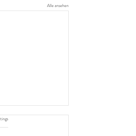
Alle ansehen
tet.
tings