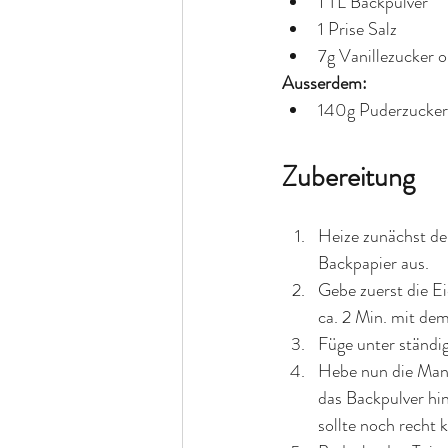
1 TL Backpulver 
1 Prise Salz 
7g Vanillezucker o.
Ausserdem:  
140g Puderzucker
Zubereitung
Heize zunächst de
Backpapier aus.
Gebe zuerst die Ei
ca. 2 Min. mit de
Füge unter ständig
Hebe nun die Mand
das Backpulver hin
sollte noch recht k