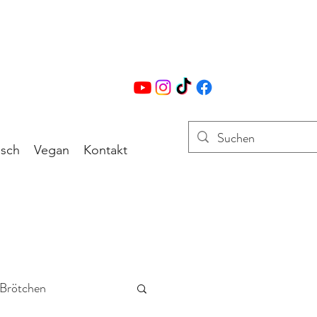
isch
Vegan
Kontakt
 Brötchen