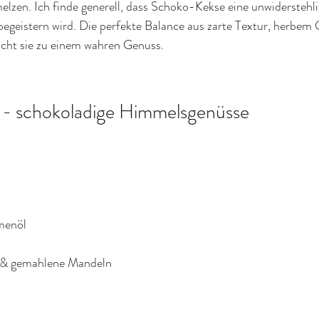
lzen. Ich finde generell, dass Schoko-Kekse eine unwiderstehl
 begeistern wird. Die perfekte Balance aus zarte Textur, herbe
cht sie zu einem wahren Genuss. 
 - schokoladige Himmelsgenüsse
menöl 
e & gemahlene Mandeln 