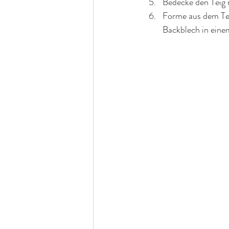
Bedecke den Teig m
Forme aus dem Teig
Backblech in eine