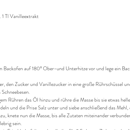
 1 Tl Vanilleextrakt   
 
n Backofen auf 180° Ober-und Unterhitze vor und lege ein Bac
er, den Zucker und Vanillezucker in eine große Rührschüssel und
m Schneebesen.
em Rühren das Öl hinzu und rühre die Masse bis sie etwas helle
eln und die Prise Salz unter und siebe anschließend das Mehl,
zu, knete nun die Masse, bis alle Zutaten miteinander verbunden
lebrig sein.