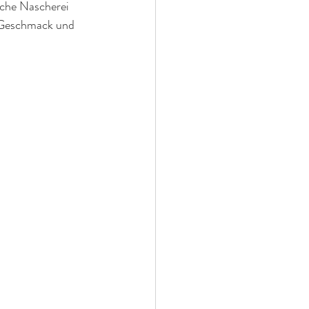
iche Nascherei 
m Geschmack und 