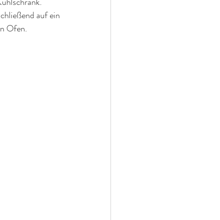
 Kühlschrank.
chließend auf ein 
en Ofen. 