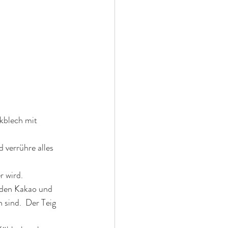
kblech mit 
 verrühre alles 
r wird.
 den Kakao und 
 sind.  Der Teig 