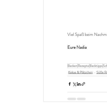
Viel Spaß beim Nachma
Eure Nadia
Backen
Rezepte
Backtipps
Sc
Kekse & Plätzchen
Süße R