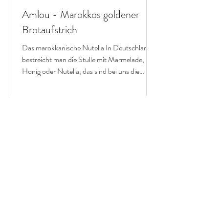
Amlou - Marokkos goldener
Brotaufstrich
Das marokkanische Nutella In Deutschland
bestreicht man die Stulle mit Marmelade,
Honig oder Nutella, das sind bei uns die
gängigsten...
Datenschutzerklärung
Impressum
© 2026 Atlas Küche