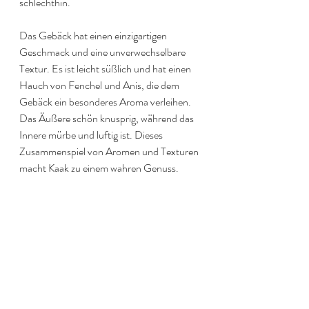
schlechthin. 
Das Gebäck hat einen einzigartigen 
Geschmack und eine unverwechselbare 
Textur. Es ist leicht süßlich und hat einen 
Hauch von Fenchel und Anis, die dem 
Gebäck ein besonderes Aroma verleihen. 
Das Äußere schön knusprig, während das 
Innere mürbe und luftig ist. Dieses 
Zusammenspiel von Aromen und Texturen 
macht Kaak zu einem wahren Genuss. 