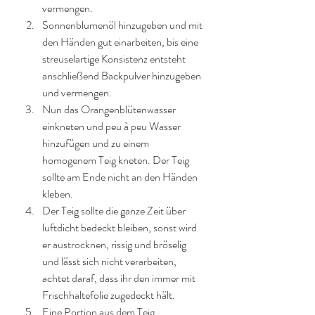
vermengen. 
Sonnenblumenöl hinzugeben und mit 
den Händen gut einarbeiten, bis eine 
streuselartige Konsistenz entsteht 
anschließend Backpulver hinzugeben 
und vermengen. 
Nun das Orangenblütenwasser 
einkneten und peu à peu Wasser 
hinzufügen und zu einem 
homogenem Teig kneten. Der Teig 
sollte am Ende nicht an den Händen 
kleben. 
Der Teig sollte die ganze Zeit über 
luftdicht bedeckt bleiben, sonst wird 
er austrocknen, rissig und bröselig 
und lässt sich nicht verarbeiten, 
achtet daraf, dass ihr den immer mit 
Frischhaltefolie zugedeckt hält. 
Eine Portion aus dem Teig 