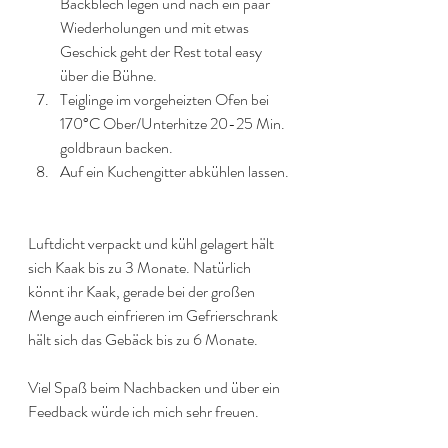
Backblech legen und nach ein paar 
Wiederholungen und mit etwas 
Geschick geht der Rest total easy 
über die Bühne. 
Teiglinge im vorgeheizten Ofen bei 
170°C Ober/Unterhitze 20-25 Min. 
goldbraun backen. 
Auf ein Kuchengitter abkühlen lassen. 
Luftdicht verpackt und kühl gelagert hält 
sich Kaak bis zu 3 Monate. Natürlich 
könnt ihr Kaak, gerade bei der großen 
Menge auch einfrieren im Gefrierschrank 
hält sich das Gebäck bis zu 6 Monate.
Viel Spaß beim Nachbacken und über ein 
Feedback würde ich mich sehr freuen. 