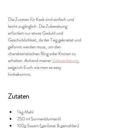
Die Zutaten für Kaak sind einfach und 
leicht zugänglich. Die Zubereitung 
erfordert nur etwas Geduld und 
Geschicklichkeit, da der Teig geknetet und 
geformt werden muss, um den 
charakteristischen Ring oder Knoten zu 
erhalten. Anhand meiner 
Videoanleitung
, 
zeige ich Euch wie man es easy 
hinbekommt. 
Zutaten
1 kg Mehl
250 ml Sonnenblumenöl
100g Sesam (geröstet & gemahlen)