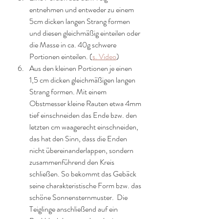
entnehmen und entweder zu einem 
5cm dicken langen Strang formen 
und diesen gleichmäßig einteilen oder 
die Masse in ca. 40g schwere 
Portionen einteilen. (
s. Video
) 
Aus den kleinen Portionen je einen 
1,5 cm dicken gleichmäßigen langen 
Strang formen. Mit einem 
Obstmesser kleine Rauten etwa 4mm 
tief einschneiden das Ende bzw. den 
letzten cm waagerecht einschneiden, 
das hat den Sinn, dass die Enden 
nicht übereinanderlappen, sondern 
zusammenführend den Kreis 
schließen. So bekommt das Gebäck 
seine charakteristische Form bzw. das 
schöne Sonnensternmuster.  Die 
Teiglinge anschließend auf ein 