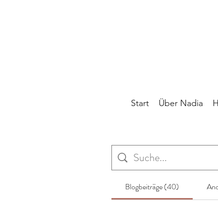
Start
Über Nadia
H
Blogbeiträge (40)
And